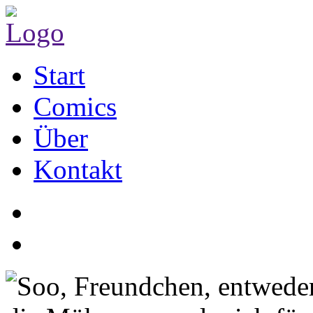
Start
Comics
Über
Kontakt