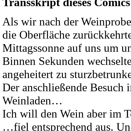
Transskript dieses Comics
Als wir nach der Weinprobe
die Oberfläche zurückkehrte
Mittagssonne auf uns um un
Binnen Sekunden wechselte
angeheitert zu sturzbetrunk
Der anschließende Besuch i
Weinladen…
Ich will den Wein aber im T
…fiel entsprechend aus. Und