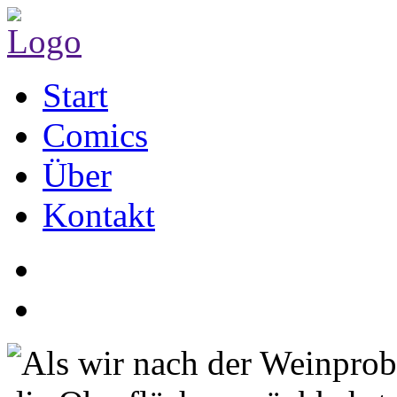
Start
Comics
Über
Kontakt