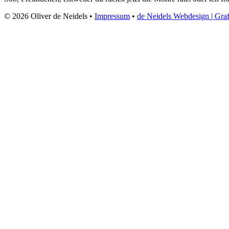
© 2026 Oliver de Neidels •
Impressum
•
de Neidels Webdesign | Graf