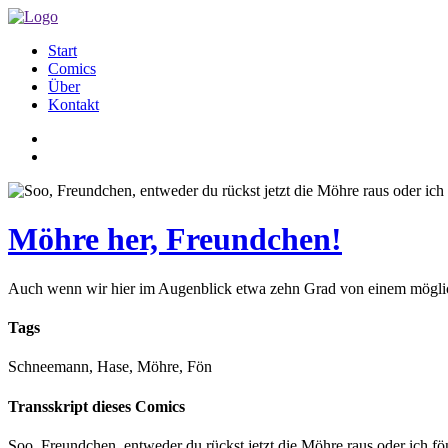
Start
Comics
Über
Kontakt
Möhre her, Freundchen!
Auch wenn wir hier im Augenblick etwa zehn Grad von einem mögliche
Tags
Schneemann, Hase, Möhre, Fön
Transskript dieses Comics
Soo, Freundchen, entweder du rückst jetzt die Möhre raus oder ich fö